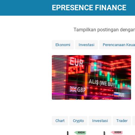
EPRESENCE FINANCE
Tampilkan postingan dengan
Ekonomi
Investasi
Perencanaan Keu
Chart
Crypto
Investasi
Trader