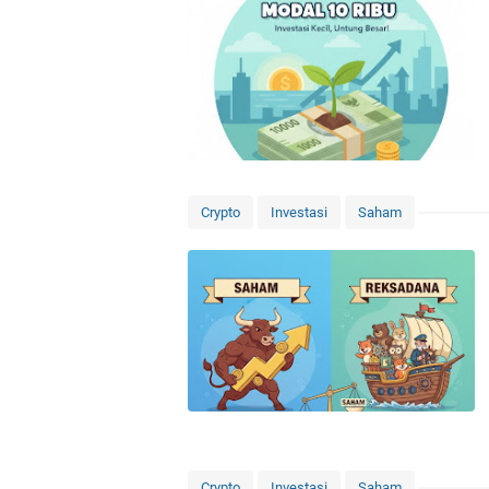
Crypto
Investasi
Saham
Crypto
Investasi
Saham