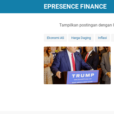
EPRESENCE FINANCE
Tampilkan postingan dengan 
Ekonomi AS
Harga Daging
Inflasi