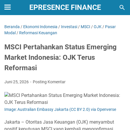
EPRESENCE FINANCE
Beranda
/
Ekonomi Indonesia
/
Investasi
/
MSCI
/
OJK
/
Pasar
Modal
/
Reformasi Keuangan
MSCI Pertahankan Status Emerging
Market Indonesia: OJK Terus
Reformasi
Juni 25, 2026
Posting Komentar
Image: Australian Embassy Jakarta (CC BY 2.0) via Openverse
Jakarta – Otoritas Jasa Keuangan (OJK) menyambut
positif keputusan MSCI yang kembali mengonfirmasi