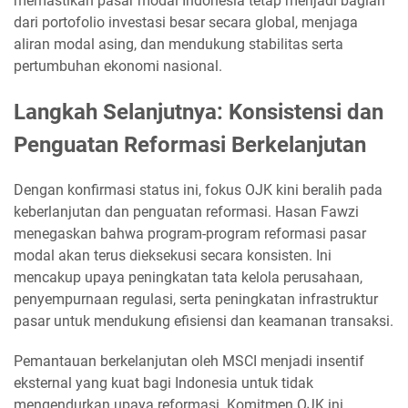
memastikan pasar modal Indonesia tetap menjadi bagian
dari portofolio investasi besar secara global, menjaga
aliran modal asing, dan mendukung stabilitas serta
pertumbuhan ekonomi nasional.
Langkah Selanjutnya: Konsistensi dan
Penguatan Reformasi Berkelanjutan
Dengan konfirmasi status ini, fokus OJK kini beralih pada
keberlanjutan dan penguatan reformasi. Hasan Fawzi
menegaskan bahwa program-program reformasi pasar
modal akan terus dieksekusi secara konsisten. Ini
mencakup upaya peningkatan tata kelola perusahaan,
penyempurnaan regulasi, serta peningkatan infrastruktur
pasar untuk mendukung efisiensi dan keamanan transaksi.
Pemantauan berkelanjutan oleh MSCI menjadi insentif
eksternal yang kuat bagi Indonesia untuk tidak
mengendurkan upaya reformasi. Komitmen OJK ini